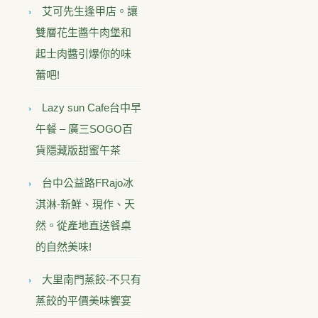
艾可先生逢甲店。讓
雙層花生醬牛肉堡和
起士肉醬引爆你的味
蕾吧!
Lazy sun Cafe台中早
午餐 – 廣三SOGO百
貨隱藏版甜蜜午茶
台中公益路FRajo冰
淇淋-新鮮、現作、天
然。從產地直送餐桌
的自然美味!
大里南門蒸餃-不只有
蒸餃的平價美味饗宴