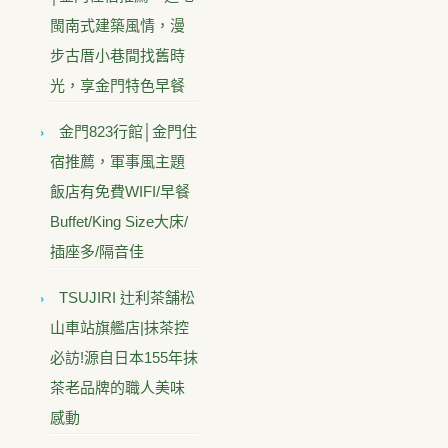
閩南式建築風情，漫
步古厝小巷間找舊時
光，享金門特色早餐
金門823行館│金門住
宿推薦，軍事風主題
飯店有免費WIFI/早餐
Buffet/King Size大床/
插座多/隔音佳
TSUJIRI 辻利茶舗松
山車站旗艦店|抹茶控
必訪!源自日本155年抹
茶老品牌的職人美味
感動