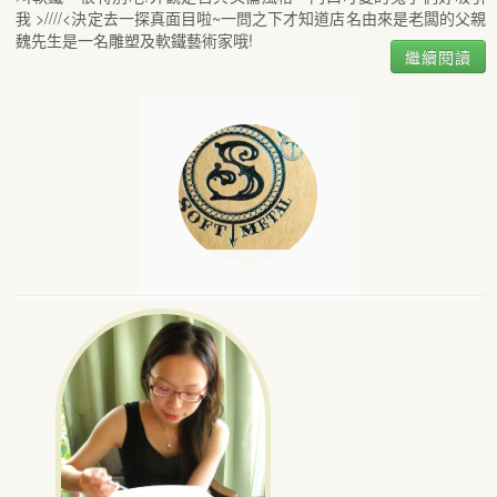
我 >////<決定去一探真面目啦~一問之下才知道店名由來是老闆的父親
魏先生是一名雕塑及軟鐵藝術家哦!
繼續閱讀