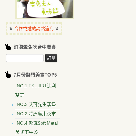
♛
♛
合作或邀約請點這兒
訂閱雪免吃台中美食
7月份熱門美食TOP5
NO.1 TSUJIRI 辻利
茶舗
NO.2 艾可先生漢堡
NO.3 豐原廟東夜市
NO.4 軟鐵Soft Metal
英式下午茶