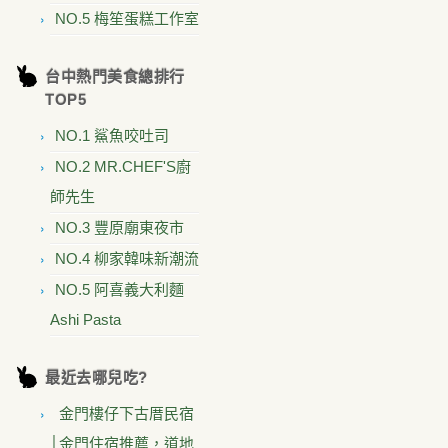
NO.5 梅笙蛋糕工作室
台中熱門美食總排行
TOP5
NO.1 鯊魚咬吐司
NO.2 MR.CHEF'S廚
師先生
NO.3 豐原廟東夜市
NO.4 柳家韓味新潮流
NO.5 阿喜義大利麵
Ashi Pasta
最近去哪兒吃?
金門樓仔下古厝民宿
│金門住宿推薦，道地