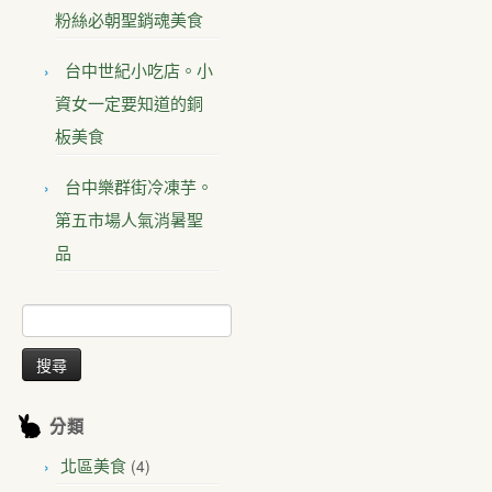
粉絲必朝聖銷魂美食
台中世紀小吃店。小
資女一定要知道的銅
板美食
台中樂群街冷凍芋。
第五市場人氣消暑聖
品
搜
尋
關
鍵
字:
分類
(4)
北區美食