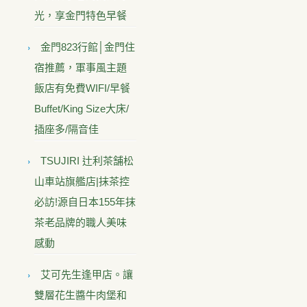
光，享金門特色早餐
金門823行館│金門住
宿推薦，軍事風主題
飯店有免費WIFI/早餐
Buffet/King Size大床/
插座多/隔音佳
TSUJIRI 辻利茶舗松
山車站旗艦店|抹茶控
必訪!源自日本155年抹
茶老品牌的職人美味
感動
艾可先生逢甲店。讓
雙層花生醬牛肉堡和