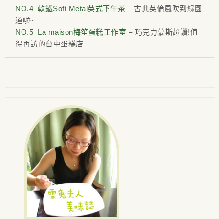
NO.4 軟鐵Soft Metal英式下午茶
– 古典英倫風吹到綠園
道啦~
NO.5 La maison梅笙蛋糕工作室
– 巧克力慕斯超讚!值
得再訪的台中蛋糕店