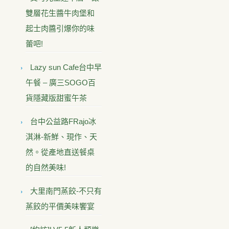
雙層花生醬牛肉堡和
起士肉醬引爆你的味
蕾吧!
Lazy sun Cafe台中早
午餐 – 廣三SOGO百
貨隱藏版甜蜜午茶
台中公益路FRajo冰
淇淋-新鮮、現作、天
然。從產地直送餐桌
的自然美味!
大里南門蒸餃-不只有
蒸餃的平價美味饗宴