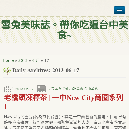
雪兔美味誌。帶你吃遍台中美
首頁
食~
台中美食排行榜
各式台中美食
聯絡雪兔仔
Home
»
2013
»
6 月
»
17
Daily Archives:
2013-06-17
我是誰?
2013-06-17
北區美食
台中小吃美食
台中美食
老橋頭凍檸茶 | 一中New City商圈系列
Ι
New City商圈(前名為益民商圈)，算是一中商圈新的腹地，目前已有
許多商家進駐。每到週末假日都聚集滿滿的人潮，有時也會有藝文表
演。要不是因為買了老橋頭的團購券，雪兔也不會走訪那邊，更不知