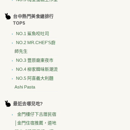
台中熱門美食總排行
TOP5
NO.1 鯊魚咬吐司
NO.2 MR.CHEF'S廚
師先生
NO.3 豐原廟東夜市
NO.4 柳家韓味新潮流
NO.5 阿喜義大利麵
Ashi Pasta
最近去哪兒吃?
金門樓仔下古厝民宿
│金門住宿推薦，道地