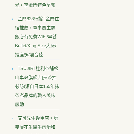
光，享金門特色早餐
金門823行館│金門住
宿推薦，軍事風主題
飯店有免費WIFI/早餐
Buffet/King Size大床/
插座多/隔音佳
TSUJIRI 辻利茶舗松
山車站旗艦店|抹茶控
必訪!源自日本155年抹
茶老品牌的職人美味
感動
艾可先生逢甲店。讓
雙層花生醬牛肉堡和