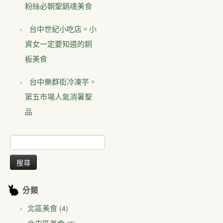
粉絲必朝聖銷魂美食
台中世紀小吃店。小
資女一定要知道的銅
板美食
台中樂群街冷凍芋。
第五市場人氣消暑聖
品
搜
尋
關
鍵
字:
分類
(4)
北區美食