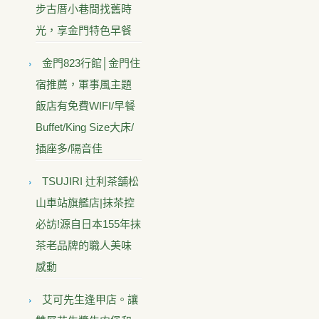
步古厝小巷間找舊時
光，享金門特色早餐
金門823行館│金門住
宿推薦，軍事風主題
飯店有免費WIFI/早餐
Buffet/King Size大床/
插座多/隔音佳
TSUJIRI 辻利茶舗松
山車站旗艦店|抹茶控
必訪!源自日本155年抹
茶老品牌的職人美味
感動
艾可先生逢甲店。讓