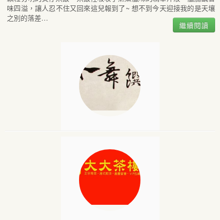
味四溢，讓人忍不住又回來這兒報到了~ 想不到今天迎接我的是天壤
之別的落差…
繼續閱讀