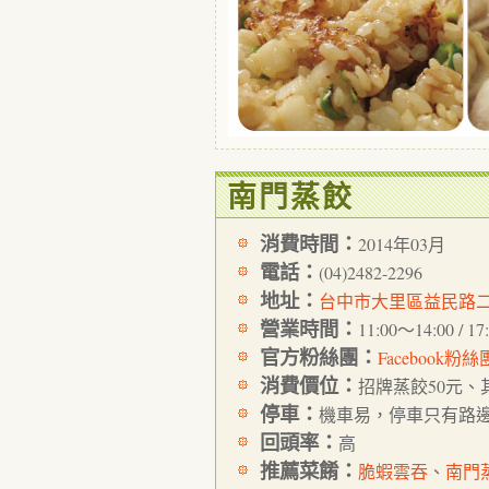
南門蒸餃
消費時間：
2014年03月
電話：
(04)2482-2296
地址：
台中市大里區益民路二
營業時間：
11:00～14:00 /
官方粉絲團：
Facebook粉絲
消費價位：
招牌蒸餃50元、
停車：
機車易，停車只有路
回頭率：
高
推薦菜餚：
脆蝦雲吞
、
南門