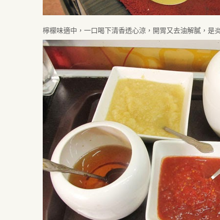
檸檬味適中，一口喝下清香透心涼，開胃又去油解膩，是