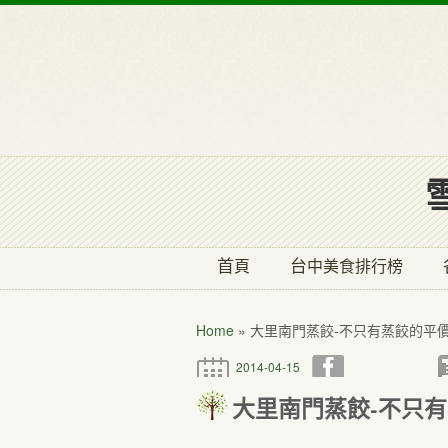
首頁
台中美食排行榜
Home
»
大里南門蒸餃-不只有蒸餃的平
2014-04-15
大里南門蒸餃-不只