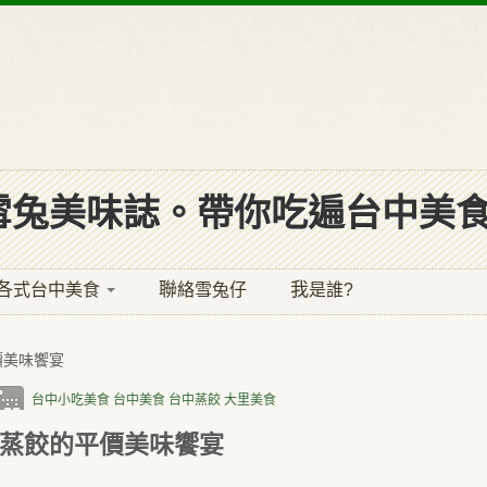
雪兔美味誌。帶你吃遍台中美食
各式台中美食
聯絡雪兔仔
我是誰?
價美味饗宴
台中小吃美食
台中美食
台中蒸餃
大里美食
有蒸餃的平價美味饗宴